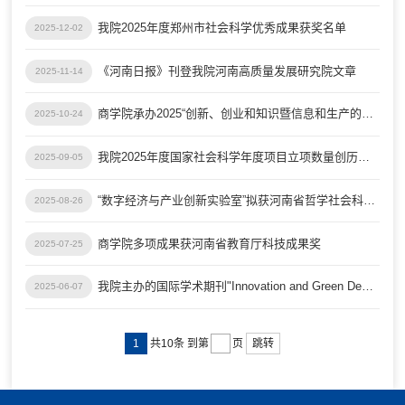
我院2025年度郑州市社会科学优秀成果获奖名单
2025-12-02
《河南日报》刊登我院河南高质量发展研究院文章
2025-11-14
商学院承办2025“创新、创业和知识暨信息和生产的创新管理”国际会议
2025-10-24
我院2025年度国家社会科学年度项目立项数量创历史新高
2025-09-05
“数字经济与产业创新实验室”拟获河南省哲学社会科学联合实验室试点建设支持
2025-08-26
商学院多项成果获河南省教育厅科技成果奖
2025-07-25
我院主办的国际学术期刊"Innovation and Green Development"跻身两大领域全球前十
2025-06-07
1
跳转
共10条
到第
页