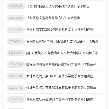
《全球价值链重塑与货币政策调整》学术报告
2022-03-30
《科研论文选题及写作方法》学术报告
2022-03-30
喜报！商学院2021年国家社科基金立项再创佳绩
2021-09-05
我院喜获9项2020年河南省高校哲学社会科学成果奖
2021-08-24
[喜报]我院2021年教育部人文社会科学研究项目立项再获佳绩
2021-08-23
国际经济与贸易系顺利开展2021年夏季小学期系列专题讲座
2021-07-31
会计系成功开展2021年夏季小学期系列专题讲座
2021-07-31
统计学系顺利开展2021年夏季小学期系列专题讲座
2021-07-31
金融系成功开展2021年夏季小学期专题系列讲座
2021-07-29