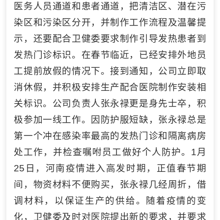
医务人员通道和患者通道，把清洁区、潜在污
染区和污染区分开，并制作工作流程及温馨提
示，还要配合卫健委要求制作引导发热患者到
发热门诊标识。在春节临近，已经安排外地员
工提前放假的情况下。接到通知，公司立即取
消休假，并积极安排生产配合医院制作安装相
关标识。公司负责人张永禄更是身先士卒，积
极参加一线工作。因防护服短缺，张永禄总是
第一个冲在感染率最高的发热门诊和隔离病房
处工作，并检查嘱咐员工做好个人防护。1月
25日，河南疫情进入高发时期，正值春节期
间，物资材料不便购买，张永禄几经周折，借
调材料，以保证生产的供给。随着疫情的变
化，卫健委及时对医院提出新的要求，并要求