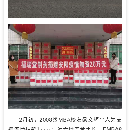
2月初，2008级MBA校友梁文辉个人为支
援疫情捐款1万元；远大地产董事长、EMBA8