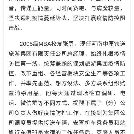
音，传递正能量，同时间赛跑、与病魔较量，
坚决遏制疫情蔓延势头，坚决打赢疫情防控阻
击战。
2005级MBA校友张勇，现任河南中原铁道
旅游集团有限责任公司总经理，始终扎根疫情
防控第一线，统筹兼顾的谋划旅游集团疫情防
控、改革重组、各经营板块安全生产等各项工
作。并率先垂范、想方设法、多方联系组织购
置消杀用品。他每天通过现场检查调研、电
话、微信群等不同方式，提醒下属子（分）公
司负责人做好疫情防控工作。在接到为集团公
司调度员提供接送车辆，安置机车乘务员和站
段行车值班员食宿的工作任务后，克服人员不