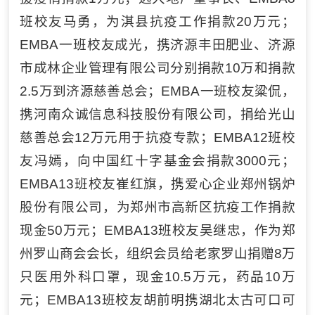
班校友马勇，为淇县抗疫工作捐款20万元；
EMBA一班校友成光，携济源丰田肥业、济源
市成林企业管理有限公司分别捐款10万和捐款
2.5万到济源慈善总会；EMBA一班校友粱侃，
携河南众诚信息科技股份有限公司，捐给光山
慈善总会12万元用于抗疫专款；EMBA12班校
友冯嫣，向中国红十字基金会捐款3000元；
EMBA13班校友崔红旗，携爱心企业郑州锅炉
股份有限公司，为郑州市高新区抗疫工作捐款
现金50万元；EMBA13班校友吴继忠，作为郑
州罗山商会会长，组织会员给老家罗山捐赠8万
只医用外科口罩，现金10.5万元，药品10万
元；EMBA13班校友胡前明携湖北太古可口可