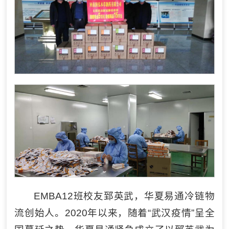
EMBA12班校友郅英武，华夏易通冷链物
流创始人。2020年以来，随着“武汉疫情”呈全