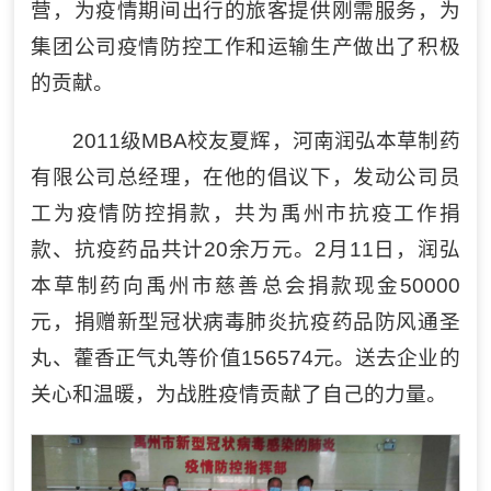
营，为疫情期间出行的旅客提供刚需服务，为
集团公司疫情防控工作和运输生产做出了积极
的贡献。
2011级MBA校友夏辉，河南润弘本草制药
有限公司总经理，在他的倡议下，发动公司员
工为疫情防控捐款，共为禹州市抗疫工作捐
款、抗疫药品共计20余万元。2月11日，润弘
本草制药向禹州市慈善总会捐款现金50000
元，捐赠新型冠状病毒肺炎抗疫药品防风通圣
丸、藿香正气丸等价值156574元。送去企业的
关心和温暖，为战胜疫情贡献了自己的力量。