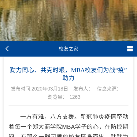
校友之家
勠力同心、共克时艰，MBA校友们为战“疫”
助力
发布时间:2020年03月18日
发布人：
信息来源：
浏览量：
1263
一方有难，八方支援。新冠肺炎疫情牵动
着每一个郑大商学院MBA学子的心，在防控期
间，有那么一群可爱的校友挺身而出，默默为