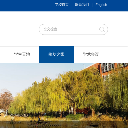
学校首页
|
联系我们
|
English
学生天地
校友之家
学术会议