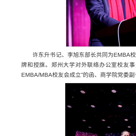
许东升书记、李旭东部长共同为EMBA
牌和授旗。郑州大学对外联络办公室校友事
EMBA/MBA校友会成立”的函、商学院党委