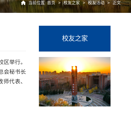
当前位置:
首页
>
校友之家
>
校友活动
>
正文
校友之家
南校区举行。
总会秘书长
教师代表、