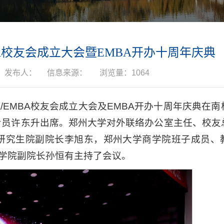
BA校友会成立大会暨EMBA开办十周年庆典
发布人：
信息来源：
浏览量：
1064
BA/EMBA校友会成立大会及EMBA开办十周年庆典在
专员许东升出席。郑州大学对外联络办公室主任、校友
研究生院副院长李旭东，郑州大学商学院班子成员、
。商学院副院长孙恒有主持了会议。