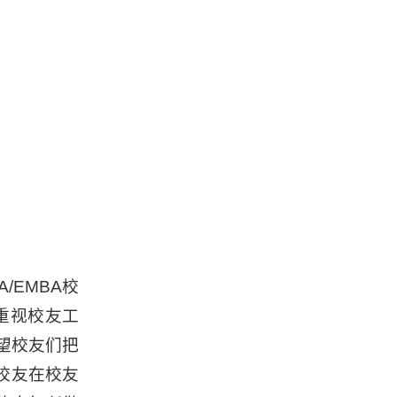
/EMBA校
重视校友工
望校友们把
校友在校友