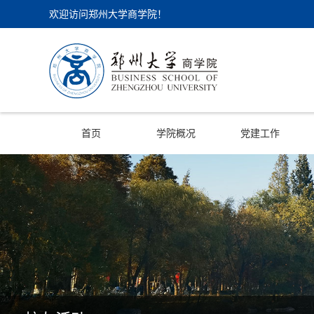
欢迎访问郑州大学商学院！
首页
学院概况
党建工作