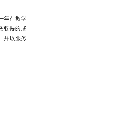
十年在教学
来取得的成
，并以服务