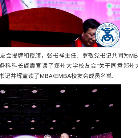
校友会揭牌和授旗，张书祥主任、罗敬党书记共同为MB
务科科长阎震宣读了郑州大学校友会“关于同意郑州
副书记井辉宣读了MBA/EMBA校友会成员名单。