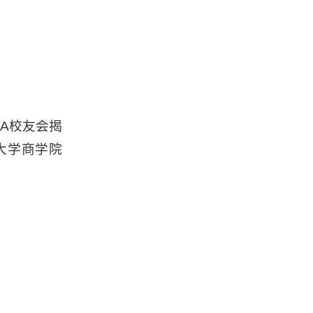
A校友会揭
大学商学院