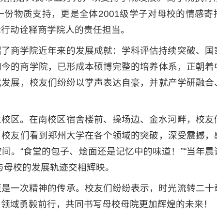
份物质支持，更是全体2001级学子对母校的情感寄
际行动诠释商学院人的责任担当。
绍了商学院近年来的发展成就：学科评估持续突破、国
如今的商学院，已形成本硕博完整的培养体系，正朝着
式发展，校友们纷纷以掌声表达自豪，并就产学研融合
主校区。在南校区宿舍楼前、操场边、金水河畔，校友
，校友们看到郑州大学在各个领域的突破，深受震撼，
间。“食堂的包子、烩面还是记忆中的味道！”“当年晨
与母校的发展轨迹交相辉映。
更是一次精神的传承。校友们纷纷表示，时光流转二十
自领域勇毅前行，共同书写母校母院更加辉煌的未来！