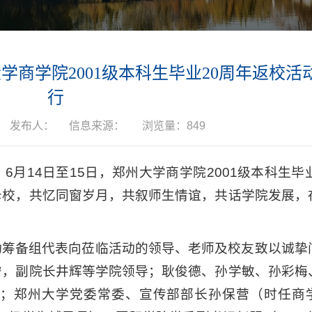
学商学院2001级本科生毕业20周年返校活
行
发布人：
信息来源：
浏览量：
849
月14日至15日，郑州大学商学院2001级本科生毕
母校，共忆同窗岁月，共叙师生情谊，共话学院发展，
动筹备组代表向莅临活动的领导、老师及校友致以诚挚
宁，副院长井辉等学院领导；耿俊德、孙学敏、孙彩梅
表；郑州大学党委常委、宣传部部长孙保营（时任商