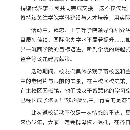
捐赠代表李玉良共同完成交接。这不仅仅是一
将持续关注学院学科建设与人才培养，用实
活动中，魏忠、王宁等学院领导详细介
目屡创佳绩、国际化办学水平显著提升……
界一流商学院的目标迈进。听到学院的跨越
整合等议题建言献策。
活动期间，校友们集体参观了南校区和
黄的老照片与眼前的实景；在主校区校史馆
在主校区图书馆，他们惊叹于智慧化的学习空
已经长成了浓荫！”欢声笑语中，青春的足迹
此次返校活动不仅是一次情感的重逢，
来仍少年，大家一定会携母校之嘱托，在各