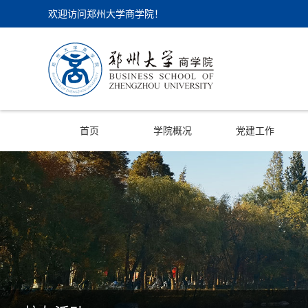
欢迎访问郑州大学商学院！
首页
学院概况
党建工作