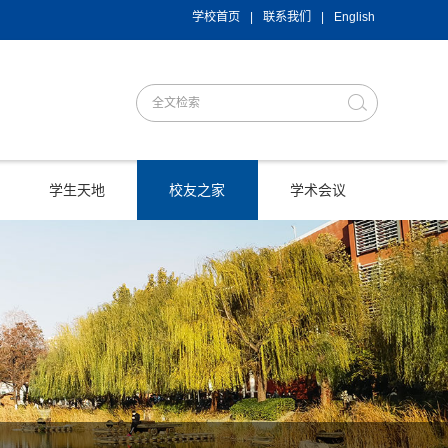
学校首页
|
联系我们
|
English
学生天地
校友之家
学术会议