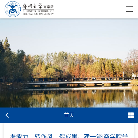
首页
提能力、转作风、促成果、建一流|商学院举