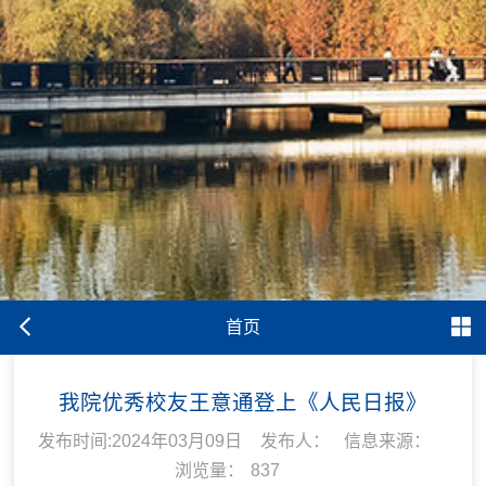
首页
我院优秀校友王意通登上《人民日报》
发布时间:2024年03月09日
发布人：
信息来源：
浏览量：
837