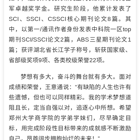
军卓越奖学金。研究生阶段，他累计发表了
SCI、SSCI、CSSCI核心期刊论文8篇。其
中，以第一/通讯作者身份发表中科院一区top
期刊SCI/SSCI论文2篇，ABS三星期刊论文1
篇；获评湖北省长江学子称号，斩获国家级、
省部级奖项9项、各类校级荣誉22项。
梦想有多大，奋斗的舞台就有多大。面对
成绩和荣誉，王意通说：“有缺陷的人生也许有
些遗憾，但也可以同样精彩。我的学术梦想道
阻且长，定当自强以对，追逐心中所想。希望
郑州大学商学院的学弟学妹们，尽早确定目
标，用完成阶段性目标带来的成就感不断激励
自己，昂首阔步拥抱灿烂的未来！”