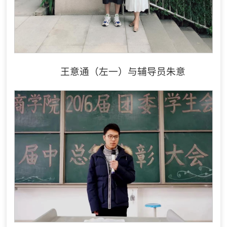
王意通（左一）与辅导员朱意