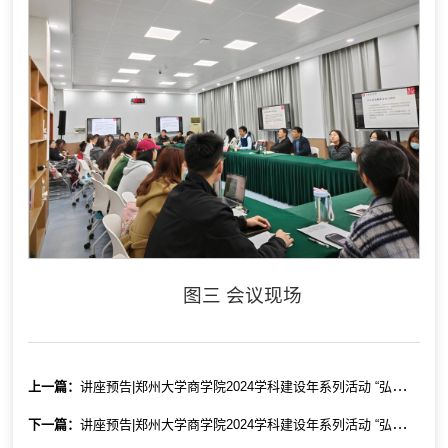
图三 会议现场
上一篇：
讲座预告|郑州大学商学院2024学科建设年系列活动 “弘道立德 经世济民”系列学术报告 第二十四期：《当前我国区域协调发展的现状与前景》
下一篇：
讲座预告|郑州大学商学院2024学科建设年系列活动 “弘道立德 经世济民”系列学术报告 第二十三期：《买桔者言：实证论文写作与打磨》