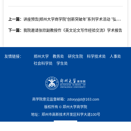
上一篇：
讲座预告|郑州大学商学院“创新突破年”系列学术活动 “弘道立德 经世济民”系列学术报告 2025年第10期（总第51期）：《Rent-Seeking through Bad-Mouthing: Employees’ Strategic Workplace Disclosure before Stock Option Grants》
下一篇：
我院邀请张欣副教授作《英文论文写作经验交流》学术报告
友情链接：
郑州大学
教务处
研究生院
科学技术处
人事处
社会科学处
学生处
商学院意见监督邮箱：zdsxyyjjd@163.com
版权所有 ©️ 郑州大学商学院
地址：郑州市高新技术开发区科学大道100号