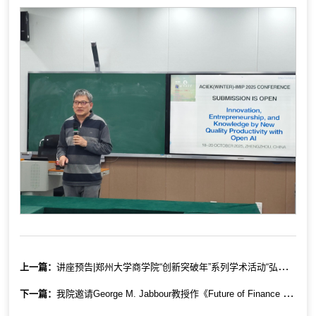
上一篇：
讲座预告|郑州大学商学院“创新突破年”系列学术活动“弘道立德 经世济民”系列学术报告2025年第15期（总第56期）：《Quality improvement: from autos and chips to nano and bio》
下一篇：
我院邀请George M. Jabbour教授作《Future of Finance and Financial Markets》专题讲座