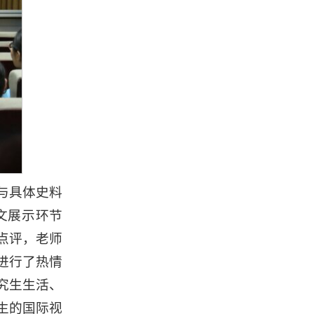
与具体史料
文展示环节
点评，老师
进行了热情
究生生活、
学生的国际视