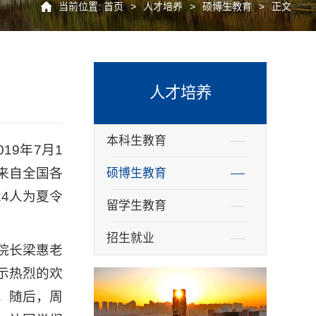
当前位置:
首页
>
人才培养
>
硕博生教育
>
正文
人才培养
本科生教育
9年7月1
来自全国各
硕博生教育
4人为夏令
留学生教育
招生就业
院长梁惠老
示热烈的欢
。随后，周