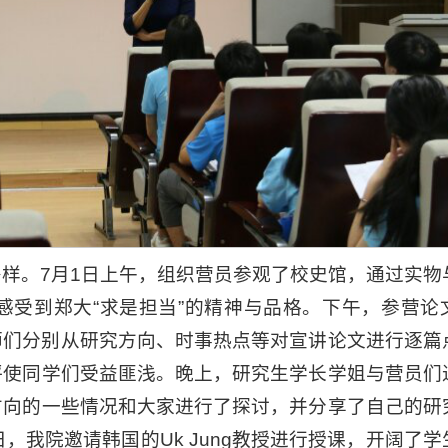
样。7月1日上午，组织营员参观了校史馆，通过实物
感受到郑大“求是担当”的精神与品格。下午，参营论
师们分别从研究方向、时事热点等对宣讲论文进行逐篇
评使同学们受益匪浅。晚上，研究生学长学姐与营员们
方向的一些情况和大家进行了探讨，并分享了自己的研
，我院邀请韩国的Uk Jung教授进行授课，开阔了