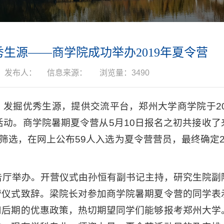
生源——商学院成功举办2019年夏令营
发布人：
信息来源：
浏览量：
3490
发掘优秀生源，提供交流平台，郑州大学商学院于201
活动。商学院暑期夏令营从5月10日报名之初共接收了
筛选，在网上公布59人入选为夏令营营员，最终确定2
告厅举办。开营仪式由孙恒有副书记主持，研究生院副
营仪式致辞。梁院长对参加商学院暑期夏令营的同学表
和后期的优惠政策，热切期望同学们能够报考郑州大学