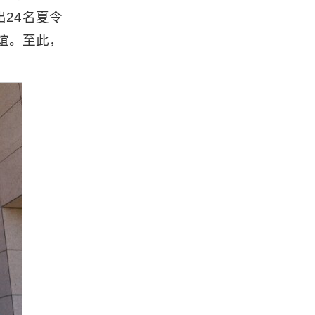
24名夏令
谊。至此，