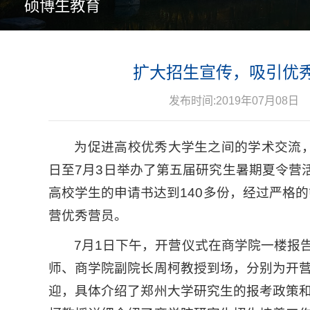
硕博生教育
扩大招生宣传，吸引优秀
发布时间:2019年07月08日
为促进高校优秀大学生之间的学术交流，
日至7月3日举办了第五届研究生暑期夏令营
高校学生的申请书达到140多份，经过严格的
营优秀营员。
7月1日下午，开营仪式在商学院一楼报
师、商学院副院长周柯教授到场，分别为开
迎，具体介绍了郑州大学研究生的报考政策