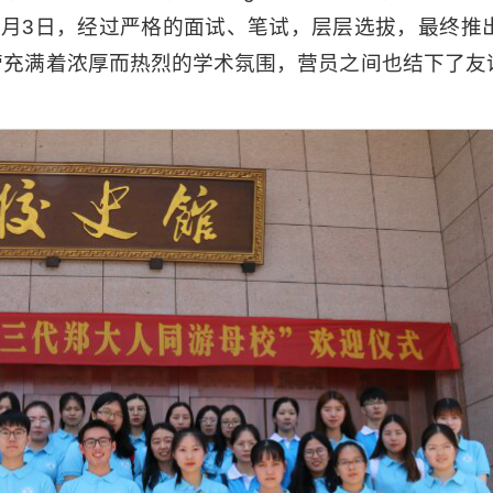
月3日，经过严格的面试、笔试，层层选拔，最终推出
营充满着浓厚而热烈的学术氛围，营员之间也结下了友