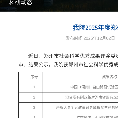
科研动态
我院2025年
发布时间:2025年12月02日
近日，郑州市社会科学优秀成果评奖委
审、结果公示，我院获郑州市社会科学优秀成
序号
成果名称
1
中国（河南）自由贸易试验区发
2
混合所有制改革对河南省国有企
3
产粮大县奖励政策对县域粮食生产的
4
临空经济：中国区域发展