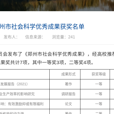
度郑州市社会科学优秀成果获奖名单
发布人：
信息来源：
浏览量：
241
员会发布了《郑州市社会科学优秀成果》，经高校推
果奖共计7项，其中一等奖3项，二等奖4项。
成果形式
获奖等级
展报告（2021）
著作
一等
业生产效率的影响研究
调研报告
一等
影响：有效激励抑或有限福利
论文
一等
新格局的动力源
著作
二等