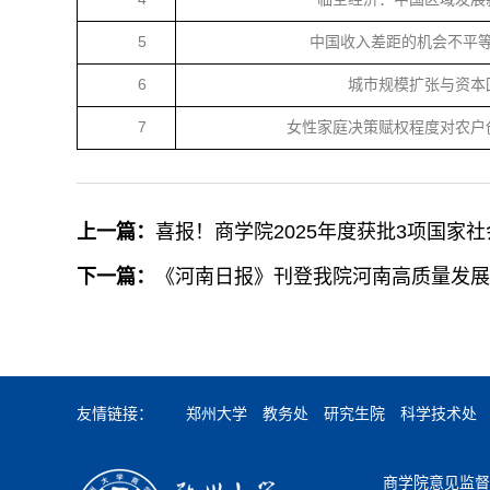
5
中国收入差距的机会不平
6
城市规模扩张与资本
7
女性家庭决策赋权程度对农户
上一篇：
喜报！商学院2025年度获批3项国家
下一篇：
《河南日报》刊登我院河南高质量发展
友情链接：
郑州大学
教务处
研究生院
科学技术处
商学院意见监督邮箱