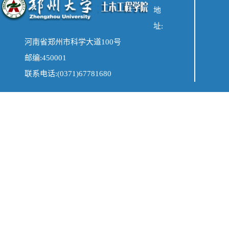
地
址:
河南省郑州市科学大道100号
邮编:450001
联系电话:(0371)67781680