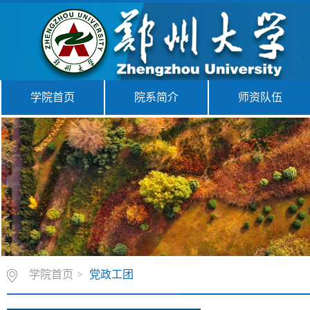
学院首页
院系简介
师资队伍
学院首页
>
党政工团