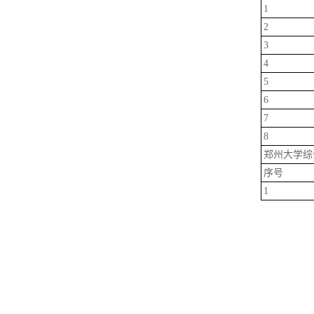
1
2
3
4
5
6
7
8
郑州大学综
序号
1