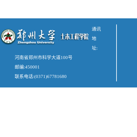
通讯
地
址:
河南省郑州市科学大道100号
邮编:450001
联系电话:(0371)67781680