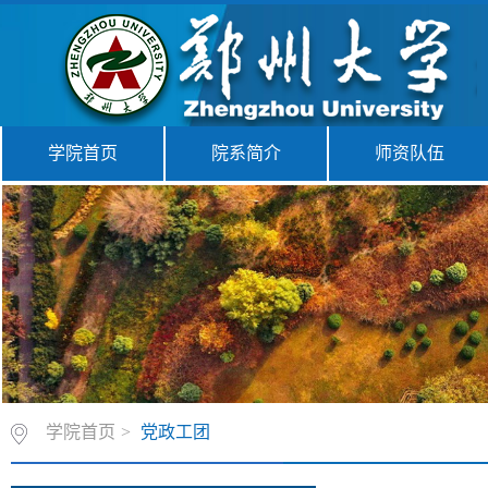
学院首页
院系简介
师资队伍
学院首页
>
党政工团