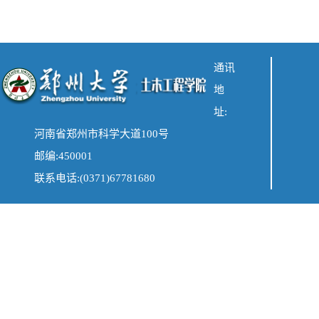
通讯
地
址:
河南省郑州市科学大道100号
邮编:450001
联系电话:(0371)67781680