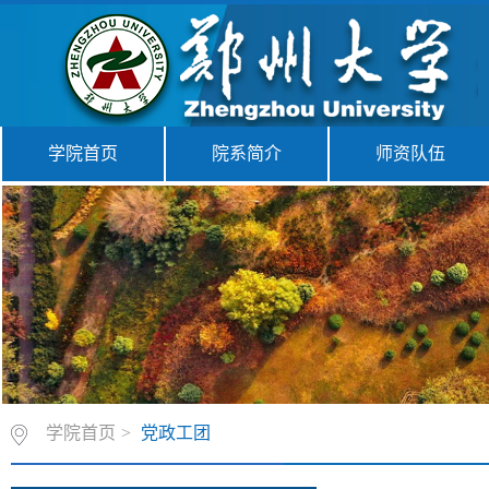
学院首页
院系简介
师资队伍
学院首页
>
党政工团