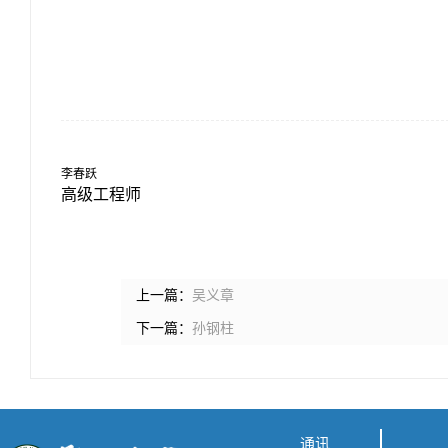
李春跃
高级工程师
上一篇：
吴义章
下一篇：
孙钢柱
通讯