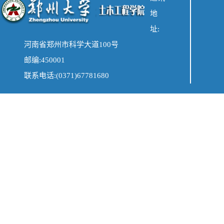
地
址:
河南省郑州市科学大道100号
邮编:450001
联系电话:(0371)67781680