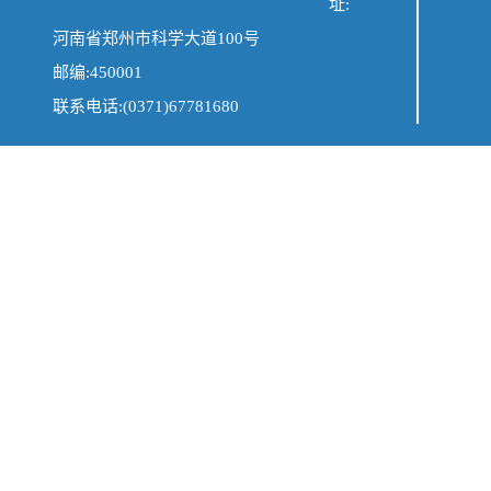
址:
河南省郑州市科学大道100号
邮编:450001
联系电话:(0371)67781680