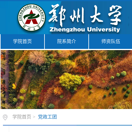
学院首页
院系简介
师资队伍
学院首页
>
党政工团