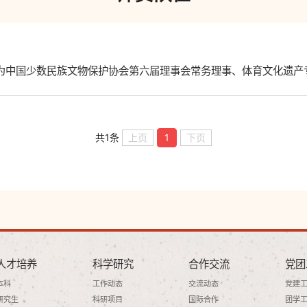
为中国少数民族文物保护协会第六届理事会常务理事、体育文化遗产
共1条
上页
1
下页
人才培养
科学研究
合作交流
党团
本科
工作动态
交流动态
党建
研究生
科研项目
国际合作
团学