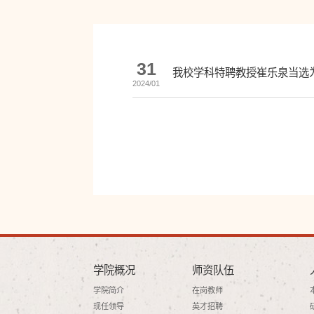
31
我校学科特聘教授崔乐泉当选
2024/01
学院概况
师资队伍
学院简介
在岗教师
现任领导
英才招聘