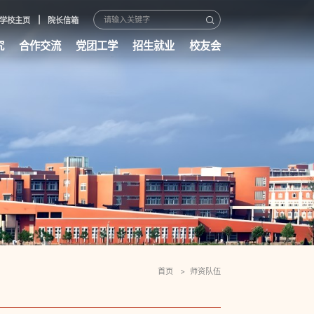
学校主页
院长信箱
究
合作交流
党团工学
招生就业
校友会
首页
师资队伍