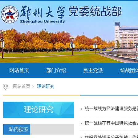
党委统战部
网站首页
部门介绍
民主党派
统战团
网站首页
>
理论研究
理论研究
统一战线为经济建设服务是
统一战线在有中国特色社会
站内搜索
作好党外知识分子统战工作