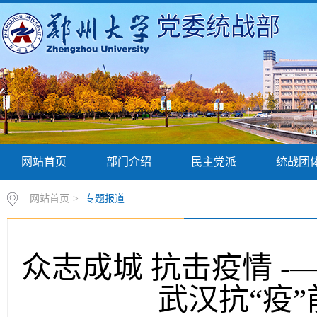
党委统战部
网站首页
部门介绍
民主党派
统战团
网站首页
>
专题报道
众志成城 抗击疫情 
武汉抗“疫