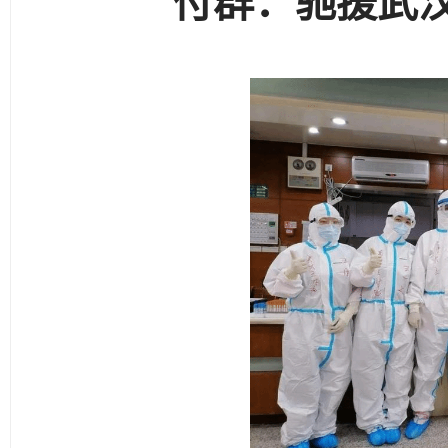
付群：驰援武