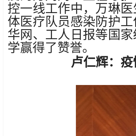
控一线工作中，万琳医
体医疗队员感染防护工
华网、工人日报等国家
学赢得了赞誉。
卢仁辉：疫