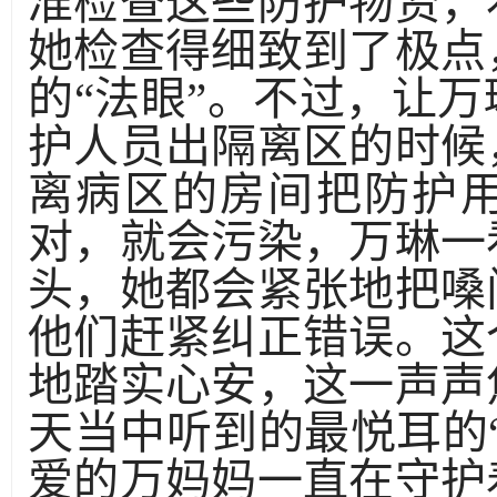
准检查这些防护物资，
她检查得细致到了极点
的“法眼”。不过，让
护人员出隔离区的时候
离病区的房间把防护
对，就会污染，万琳一
头，她都会紧张地把嗓
他们赶紧纠正错误。这
地踏实心安，这一声声
天当中听到的最悦耳的
爱的万妈妈一直在守护