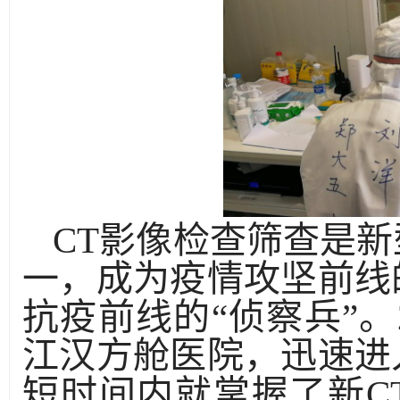
CT影像检查筛查是
一，成为疫情攻坚前线
抗疫前线的“侦察兵”。
江汉方舱医院，迅速进
短时间内就掌握了新C