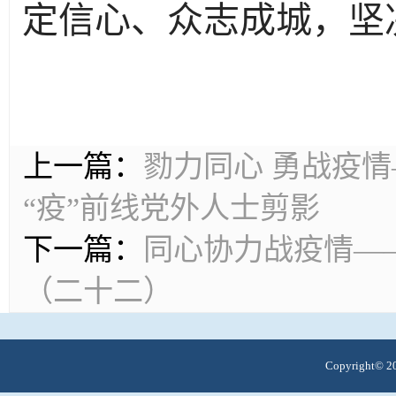
定信心、众志成城，坚
上一篇：
勠力同心 勇战疫
“疫”前线党外人士剪影
下一篇：
同心协力战疫情—
（二十二）
Copyright© 20