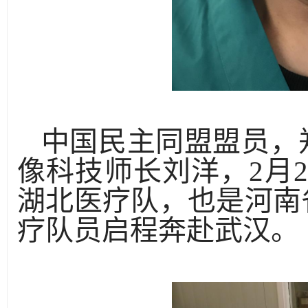
中国民主同盟盟员，
像科技师长刘洋，2月
湖北医疗队，也是河南
疗队员启程奔赴武汉。