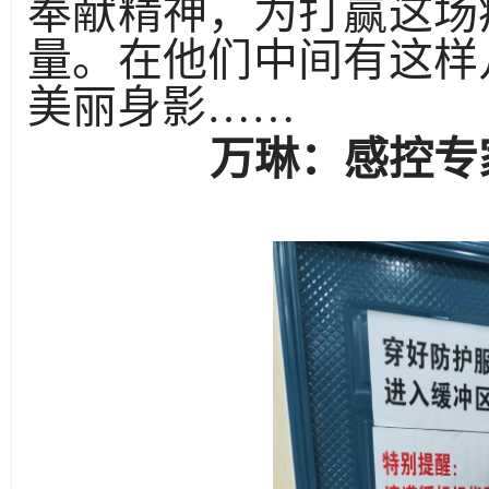
奉献精神，为打赢这场
量。在他们中间有这样
美丽身影……
万琳：感控专