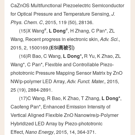
CaZnOS Multifunctional Piezoelectric Semiconductor
for Optical Pressure and Temperature Sensing,
J.
Phys. Chem. C
, 2015, 119 (50), 28136.
(15)X Wang
#
,
L Dong
#
, H Zhang, C Pan*, ZL
Wang, Recent progress in electronic skin,
Adv. Sci.
,
2015, 2, 1500169.
(ESI
高被引
)
(16)R Bao, C Wang,
L Dong*
,
R Yu, K Zhao, ZL
Wang*, C Pan*, Flexible and Controllable Piezo-
phototronic Pressure Mapping Sensor Matrix by ZnO
NW/p-polymer LED Array,
Adv. Funct. Mater.
,
2015,
25 (19), 2884-2891.
(17)C Wang, R Bao, K Zhao, T Zhang,
L Dong*
,
Caofeng Pan*, Enhanced Emission Intensity of
Vertical Aligned Flexible ZnO Nanowire/p-Polymer
Hybridized LED Array by Piezo-phototronic
Effect,
Nano Energy
, 2015, 14, 364-371.