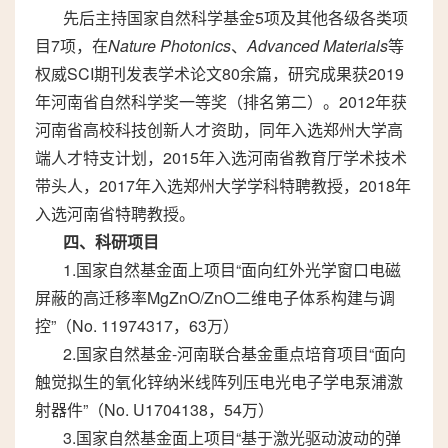
先后主持国家自然科学基金5项及其他各级各类项
目7项，在
Nature Photonics
、
Advanced Materials
等
权威SCI期刊发表学术论文80余篇，研究成果获2019
年河南省自然科学奖一等奖（排名第二）。2012年获
河南省高校科技创新人才资助，同年入选郑州大学高
端人才特支计划，2015年入选河南省教育厅学术技术
带头人，2017年入选郑州大学学科特聘教授，2018年
入选河南省特聘教授。
四、科研项目
1.国家自然基金面上项目“面向红外光学窗口电磁
屏蔽的高迁移率MgZnO/ZnO二维电子体系构建与调
控”（No. 11974317，63万）
2.国家自然基金-河南联合基金重点培育项目“面向
触觉拟生的氧化锌纳米线阵列压电光电子学电泵浦激
射器件”（No. U1704138，54万）
3.国家自然基金面上项目“基于激光驱动波动的弹