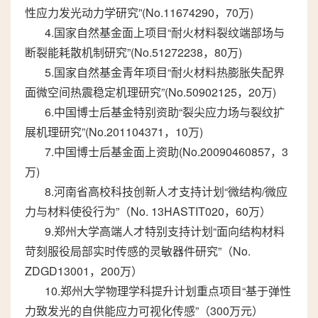
性应力发光动力学研究”(No.11674290，70万)
4.国家自然基金面上项目“耐火材料裂纹端部场与
断裂能耗散机制研究”(No.51272238，80万)
5.国家自然基金青年项目“耐火材料热膨胀失配界
面微空间热震稳定机理研究”(No.50902125，20万)
6.中国博士后基金特别资助“裂尖应力场与裂纹扩
展机理研究”(No.201104371，10万)
7.中国博士后基金面上资助(No.20090460857，3
万)
8.河南省高校科技创新人才支持计划“微结构/微应
力与材料使役行为”（No. 13HASTIT020，60万）
9.郑州大学高端人才特别支持计划“面向结构材料
苛刻服役局部实时传感的灵敏器件研究”（No.
ZDGD13001，200万）
10.郑州大学物理学科提升计划重点项目“基于弹性
力致发光的自供能应力可视化传感”（300万元）