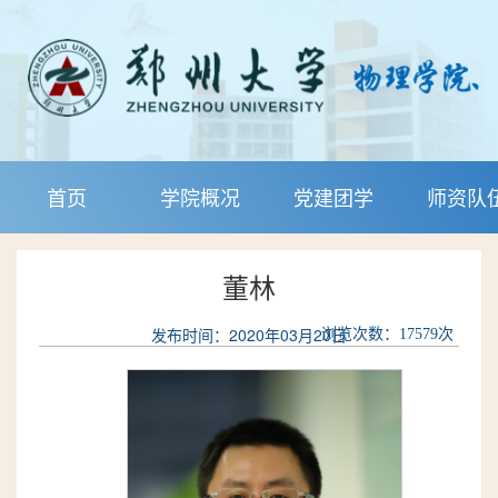
首页
学院概况
党建团学
师资队
董林
发布时间：2020年03月20日
浏览次数：
17579
次