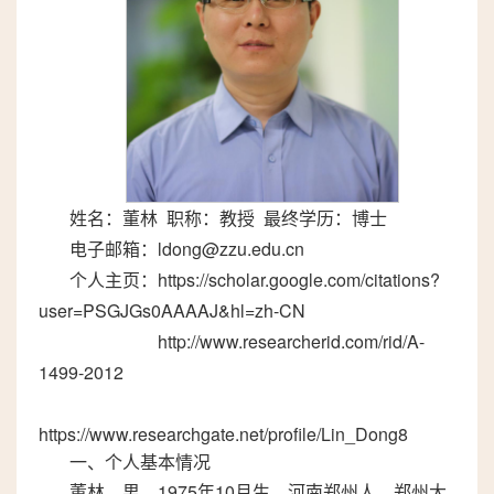
姓名：董林 职称：教授 最终学历：博士
电子邮箱：ldong@zzu.edu.cn
个人主页：https://scholar.google.com/citations?
user=PSGJGs0AAAAJ&hl=zh-CN
http://www.researcherid.com/rid/A-
1499-2012
https://www.researchgate.net/profile/Lin_Dong8
一、个人基本情况
董林，男，1975年10月生，河南郑州人。郑州大