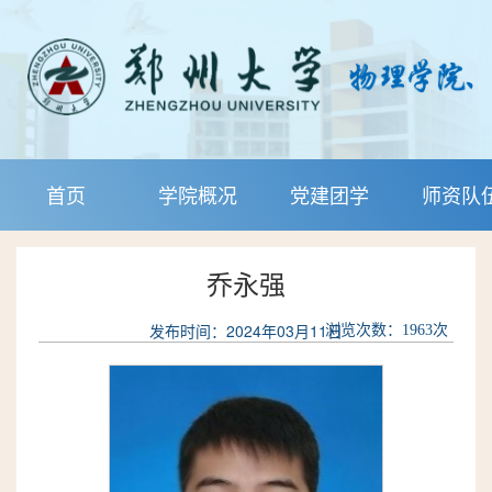
首页
学院概况
党建团学
师资队
乔永强
发布时间：2024年03月11日
浏览次数：
1963
次