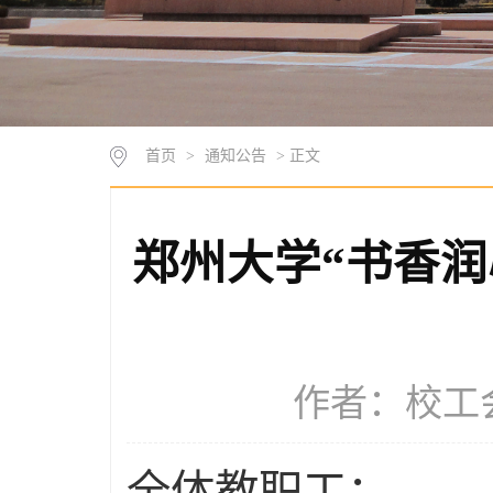
首页
>
通知公告
> 正文
郑州大学“书香润
作者：校工会 
全体教职工：