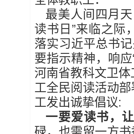
最美人间四月天
读书日”来临之际
落实习近平总书记
要指示精神，响应
河南省教科文卫体工
工全民阅读活动部
工发出诚挚倡议:
一要
爱
读书，
碌，也需留一方书