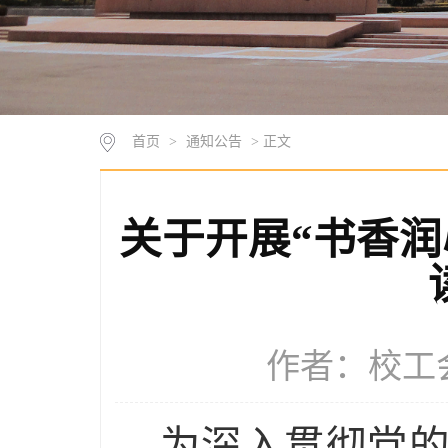
首页
>
通知公告
> 正文
关于开展“书香润
作者：校工会 
为深入贯彻党的