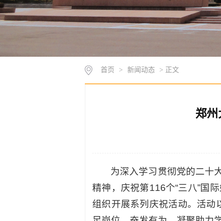
首页
>
新闻动态
> 正文
郑州
为深入学习贯彻党的二十
精神，庆祝第116个“三八”国
组织开展系列庆祝活动。活动以
足岗位、奋发有为，凝聚助力