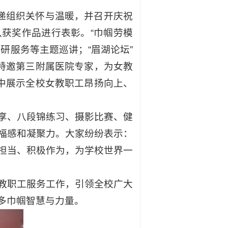
递组织关怀与温暖，并召开庆祝
八获奖作品进行表彰。“巾帼劳模
研服务等主题巡讲；“眉湖论坛”
特邀第三附属医院专家，为女教
中展示全校女教职工昂扬向上、
享、八段锦练习、摄影比赛、健
福感和凝聚力。大家纷纷表示：
担当、积极作为，为学校世界一
教职工服务工作，引领全校广大
多巾帼智慧与力量。