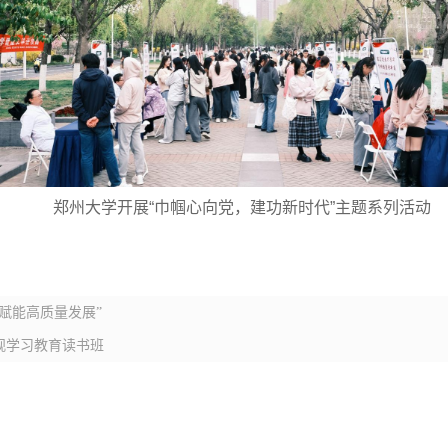
郑州大学开展“巾帼心向党，建功新时代”主题系列活动
赋能高质量发展”
观学习教育读书班