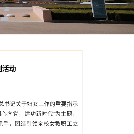
列活动
总书记关于妇女工作的重要指示
巾帼心向党，建功新时代”为主题，
为抓手，团结引领全校女教职工立