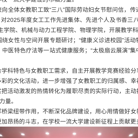
校向全体女教职工致“三八”国际劳动妇女节慰问信，传
，对2025年度女工工作先进集体、先进个人及书香三
生学院、机械与动力工程学院、物理学院，开展教学科
围绕女性与空间开展专题研讨；“健康义诊进校园”活动
、中医特色疗法等一站式健康服务；“太极扇云展演”集
合学科特色与女教职工需求，自主开展教学竞赛经验分
多彩的文化活动，进一步增强了女教职工的归属感、幸
实把活动激发的热情转化为履职尽责的实际行动，主动
”力量。
挥桥梁纽带作用，不断深化品牌建设，用心用情做好女
更加昂扬的斗志，在学校一流大学建设新征程上贡献更