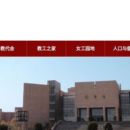
教代会
教工之家
女工园地
人口与
教代会
教工之家
女工园地
人口与