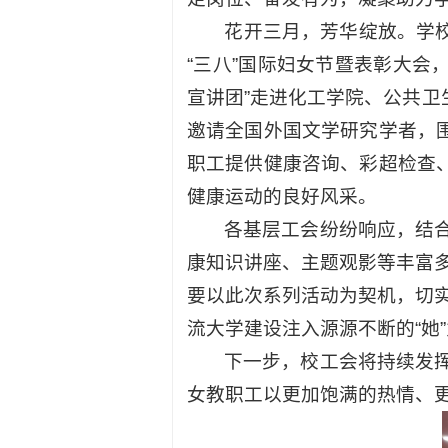
花开三月，芳华绽放。学
“三八”国际妇女节暨表彰大会
宣讲团”走进化工学院、公共卫
邀请全国外国文学研究学者，
职工提供健康咨询、彩超检查
健康运动的良好风采。
各基层工会纷纷响应，结
康知识讲座、主题观影等丰富
要以此次系列活动为契机，切
流大学建设注入源源不断的“她
下一步，校工会将持续发
女教职工以更加饱满的热情、