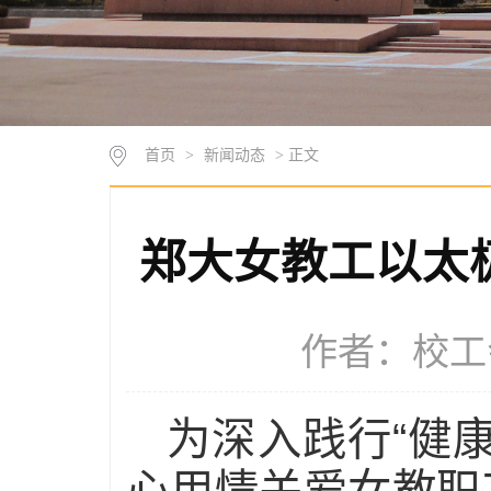
首页
>
新闻动态
> 正文
郑大女教工以太
作者：校工会 
为深入践行“健