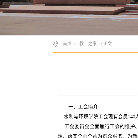
首页
>
教工之家
> 正文
一、工会简介
水利与环境学院工会现有会员140人
工会委员会全面履行工会的维护、
想，落实全心全意为群众服务、为教