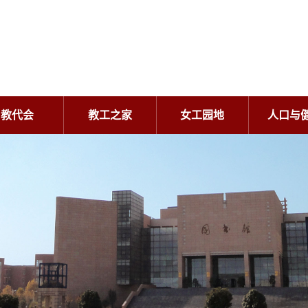
教代会
教工之家
女工园地
人口与
教代会
教工之家
女工园地
人口与