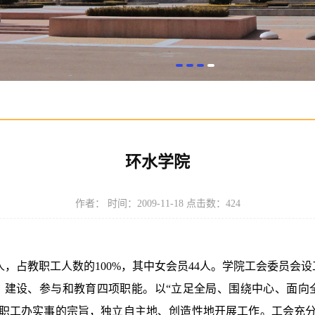
环水学院
作者： 时间：2009-11-18 点击数：
424
，占教职工人数的100%，其中女会员44人。学院工会委员会设
建设、参与和教育四项职能。以“立足全局、围绕中心、面向全
职工办实事的宗旨，独立自主地、创造性地开展工作。工会充