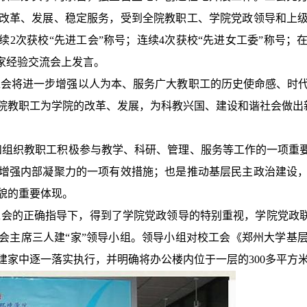
改革、发展、稳定服务，受到全院教职工、学院党政领导和上
连续2次获校“先进工会”称号；连续4次获校“先进女工委”称号
家经验交流会上发言。
会将进一步增强以人为本、服务广大教职工的历史使命感、时代
院教职工为学院的改革、发展，为科教兴国、建设和谐社会做出
组织教职工积极参与教学、科研、管理、服务等工作的一项重要
增强内部凝聚力的一项有效措施；也是推动基层民主政治建设
貌的重要体现。
的正确指导下，得到了学院党政领导的特别重视，学院党政联
会主席三人建“家”领导小组。领导小组对校工会《郑州大学基
家中逐一落实执行，并明确将办公楼内位于一层的300多平方米