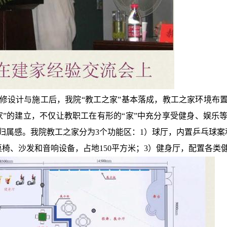
设计与施工后，我院“教工之家”基本落成，教工之家环境布
家”的建立，不仅让教职工在有形的“家”中充分享受健身、娱乐
归属感。我院教工之家分为3个功能区：1）球厅，内置乒乓球案和
椅、沙发和音响设备，占地150平方米；3）健身厅，配置各类