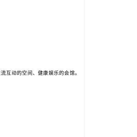
流互动的空间、健康娱乐的会馆。