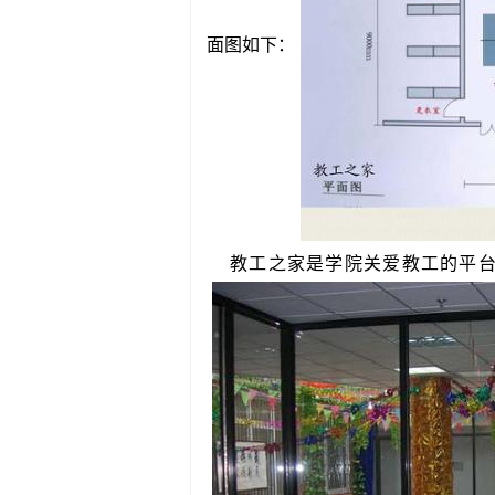
面图如下：
教工之家是学院关爱教工的平台