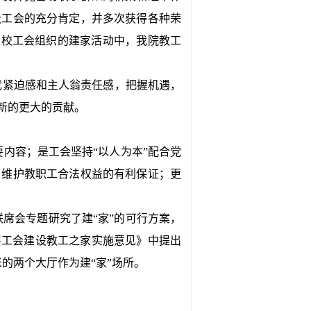
级工会的充分肯定，并多次获得各种荣
；在校工会组织的建家活动中，我院教工
紧迫感和主人翁责任感，把握机遇，
新的更大的贡献。
内容；是工会坚持“以人为本”配合党
，维护教职工合法权益的有利保证；更
席会专题研究了建“家”的可行方案，
层工会建设教工之家实施意见》中提出
的两个大厅作为建“家”场所。