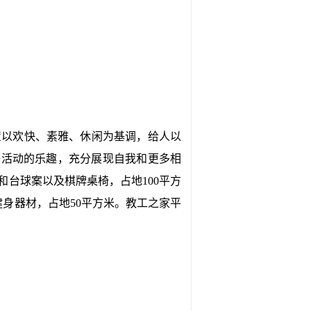
置以欢快、素雅、休闲为基调，给人以
等活动的乐趣，充分展现自我和更多相
台球案以及棋牌桌椅，占地100平方
健身器材，占地50平方米。教工之家平