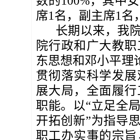
数的
100%
，其中女
席
1
名，副主席
1
名
长期以来，我
院行政和广大教职
东思想和邓小平理
贯彻落实科学发展
展大局，全面履行
职能。以“立足全
开拓创新”为指导
职工办实事的宗旨