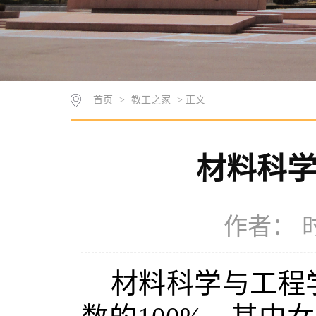
首页
>
教工之家
> 正文
材料科
作者： 时
材料科学与工程