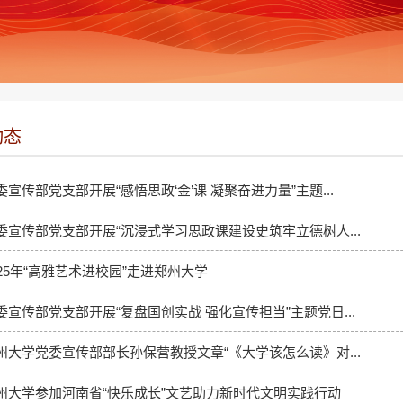
动态
委宣传部党支部开展“感悟思政‘金’课 凝聚奋进力量”主题...
委宣传部党支部开展“沉浸式学习思政课建设史筑牢立德树人...
025年“高雅艺术进校园”走进郑州大学
委宣传部党支部开展“复盘国创实战 强化宣传担当”主题党日...
州大学党委宣传部部长孙保营教授文章“《大学该怎么读》对...
州大学参加河南省“快乐成长”文艺助力新时代文明实践行动