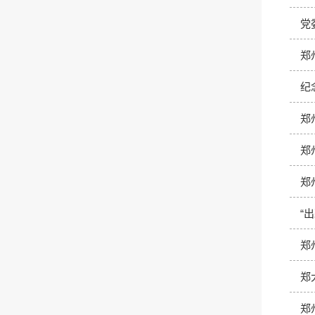
党
郑
纪
郑
郑
郑
“
郑
郑
郑