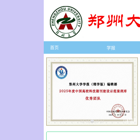
首页
学报
[详情]
[详情]