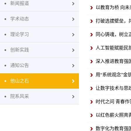
新闻报道
以教育为桥 向
学术动态
打破选拔壁垒，
理论学习
同心铸魂，树立
人工智能赋能民
创新实践
深入推进教育强
通知公告
用“系统观念”
他山之石
让数字技术与思
院系风采
时代之问 青春作
以红色薪火照亮
数字化为教育强