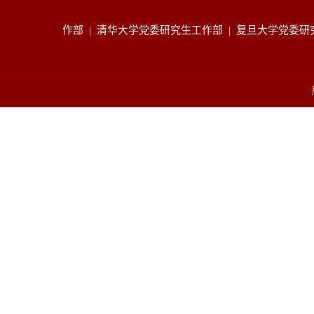
作部
|
清华大学党委研究生工作部
|
复旦大学党委研