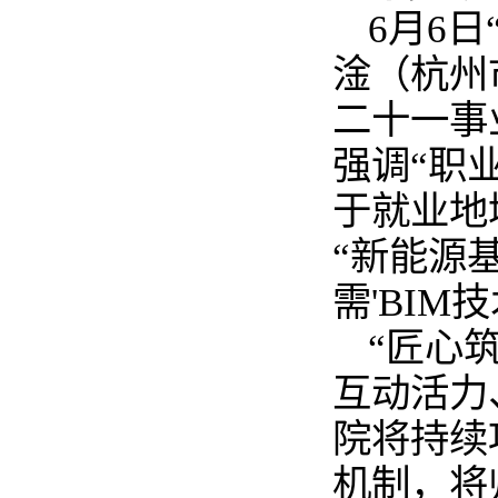
6月6
淦（杭州
二十一事
强调“职
于就业地
“新能源
需'BIM
“匠心
互动活力
院将持续
机制，将