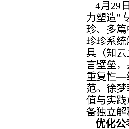
4月2
力塑造”
珍、多篇
珍珍系统
具（知云文
言壁垒，
重复性—
范。徐梦
值与实践
备独立解
优化公