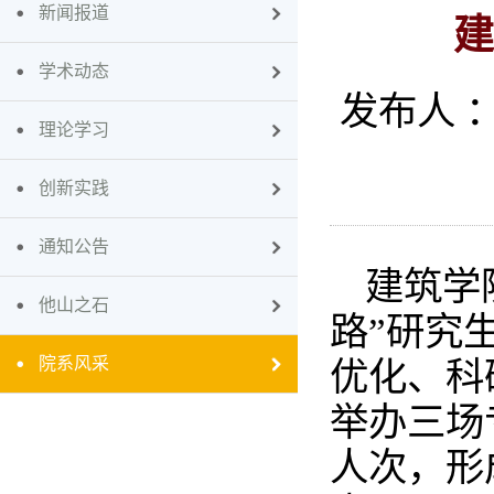
新闻报道
建
学术动态
发布人 
理论学习
创新实践
通知公告
建筑学
他山之石
路”研究
院系风采
优化、科
举办三场
人次，形