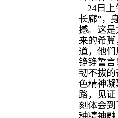
24日
长廊”，
撼。这是
来的希冀
道，他们
铮铮誓言
韧不拔的
色精神凝
路，见证
刻体会到
种精神融