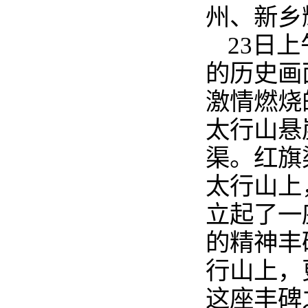
州、新乡
23日
的历史画
激情燃烧
太行山悬
渠。红旗
太行山上
立起了一
的精神丰
行山上，
这座丰碑