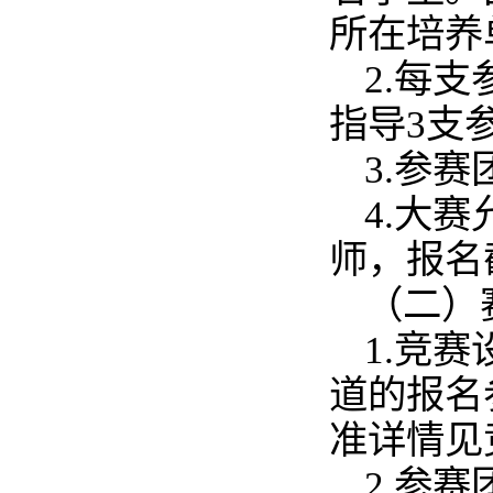
所在培养
2.每
指导3支
3.参
4.大
师，报名
（二）
1.竞
道的报名
准详情见
2.参