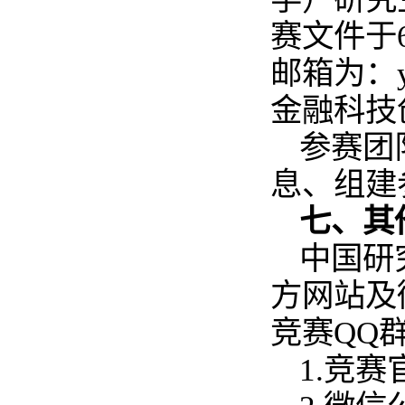
赛文件于
邮箱为：yj
金融科技
参赛团
息、组建
七、其
中国研
方网站及
竞赛QQ
1.竞赛