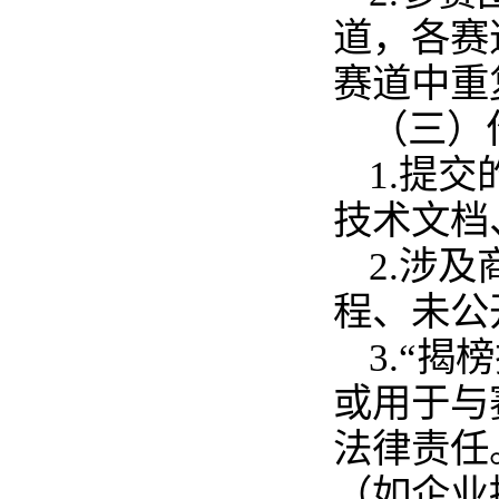
道，各赛
赛道中重
（三）
1.提
技术文档
2.涉
程、未公
3.“
或用于与
法律责任
（如企业