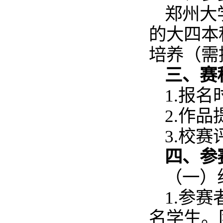
郑州大
的大四本
培养（需
三、赛
1.报名
2.作品
3.校
四、参
（一）
1.参
名学生。