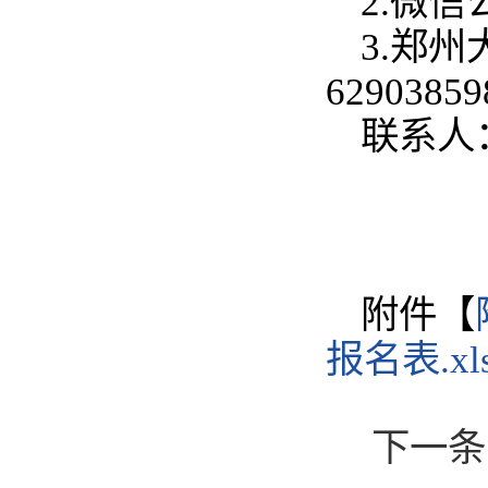
2.微
3.郑
6290385
联系人：
附件【
报名表.xl
下一条