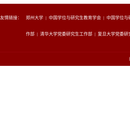
友情链接：
郑州大学
|
中国学位与研究生教育学会
|
中国学位与
作部
|
清华大学党委研究生工作部
|
复旦大学党委研