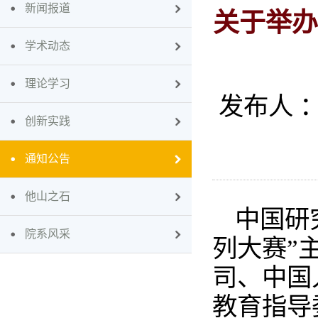
新闻报道
关于举办
学术动态
理论学习
发布人 
创新实践
通知公告
他山之石
中国研
院系风采
列大赛”
司、中国
教育指导