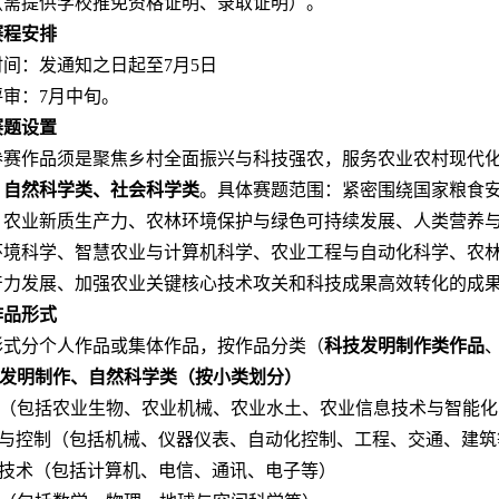
（需提供学校推免资格证明、录取证明）。
赛程安排
间：发通知之日起至7月5日
评审：7月中旬。
赛题设置
参赛作品须是聚焦乡村全面振兴与科技强农，服务农业农村现代
、自然科学类、社会科学类
。具体赛题范围：紧密围绕国家粮食
、农业新质生产力、农林环境保护与绿色可持续发展、人类营养
环境科学、智慧农业与计算机科学、农业工程与自动化科学、农林
产力发展、加强农业关键核心技术攻关和科技成果高效转化的成
作品形式
形式分个人作品或集体作品，按作品分类（
科技发明制作类作品
科技发明制作、自然科学类（按小类划分）
业（包括农业生物、农业机械、农业水土、农业信息技术与智能
械与控制（包括机械、仪器仪表、自动化控制、工程、交通、建筑
息技术（包括计算机、电信、通讯、电子等）