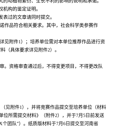
究的动植物繁衍、生长不利的影响的说明和承诺。
权机构的鉴定证明。
发表过的文章请同时提交。
承诺作品符合相关要求。其中，社会科学类参赛作
求详见附件1）；培养单位需对本单位推荐作品进行资
料（具体要求详见附件2）。
评审。资格审查通过后，不得变更项目，不得更改队
（见附件1），并将竞赛作品提交至培养单位（材料
单位所需提交材料》（附件2），并于7月5日前发送
振兴－X个团队”）。纸质版材料于7月6日提交至河南省