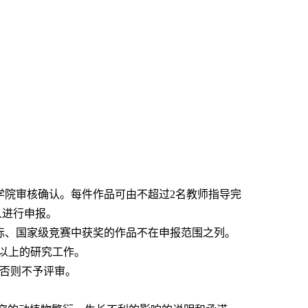
学院审核确认。每件作品可由不超过2名教师指导完
人进行申报。
在国际、国家级竞赛中获奖的作品不在申报范围之列。
%以上的研究工作。
，否则不予评审。