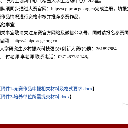
）研究生创新中心（松园大学生活动中心）208室。
队须同步通过大赛官网：https://cpipc.acge.org.cn
赛作品情况进行资格审核并推荐参赛作品。
其他事宜
相关事宜敬请关注竞赛官方网站及微信公众号，同时请报名参赛同
网：https://cpipc.acge.org.cn
州大学研究生乡村振兴科技强农+创新大赛QQ群：261897884
：付老师 李老师 联系电话：0371-67781146。
【
附件1-竞赛作品申报相关材料及格式要求.docx
】
【
附件2-培养单位所需提交材料.docx
】
上