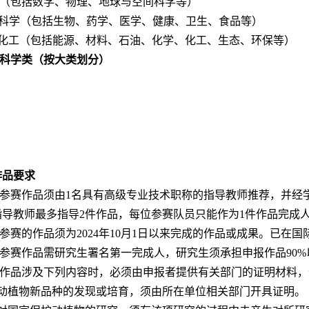
理（包括数学、物理、地球与空间科学等）
命科学（包括生物、药学、医学、健康、卫生、食品等）
源化工（包括能源、材料、石油、化学、化工、生态、环保等）
会科学类（按大类划分）
作品要求
所有参赛作品须由1名具有高级专业技术职称的指导教师推荐，并经
指导教师最多指导2件作品，每位参赛队员只能作为1件作品完成
报参赛的作品须为2024年10月1日以来完成的作品或成果。已
申报参赛作品需研究生署名第一完成人，研究生须承担申报作品90
参赛作品涉及下列内容时，必须由申报者提供有关部门的证明材料
）动植物新品种的发现或培育，须由所在单位相关部门开具证明。