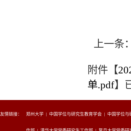
上一条
附件【
2
单.pdf
】
友情链接：
郑州大学
|
中国学位与研究生教育学会
|
中国学位与
作部
|
清华大学党委研究生工作部
|
复旦大学党委研