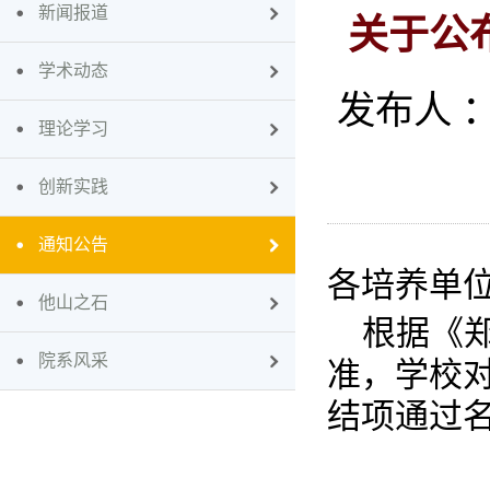
新闻报道
关于公
学术动态
发布人 
理论学习
创新实践
通知公告
各培养单
他山之石
根据《
院系风采
准，学校
结项通过