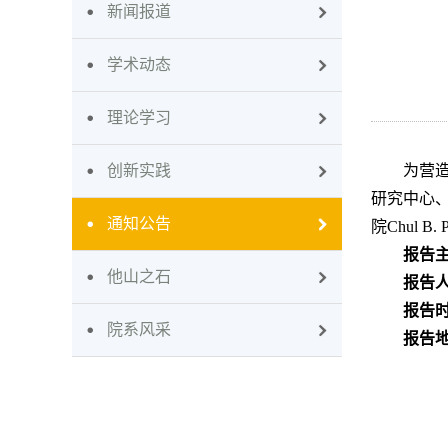
新闻报道
学术动态
理论学习
创新实践
为营
研究中心、
通知公告
院Chul
报告
他山之石
报告
报告
院系风采
报告