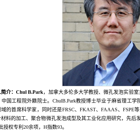
人简介：
Chul B
.
Park
，加拿大多伦多大学教授、微孔发泡实验室
中国工程院外籍院士。ChulB.Park教授博士毕业于麻省理
域的首席科学家，同时还是FRSC、FKAST、FAAAS、FSPE等
材料的加工、聚合物微孔发泡成型及其工业化应用研究，先后发表
批授权专利20余项，H指数93。