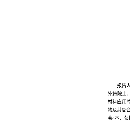
报告
外籍院士、
材料应用领
物及其复合
著4本，获