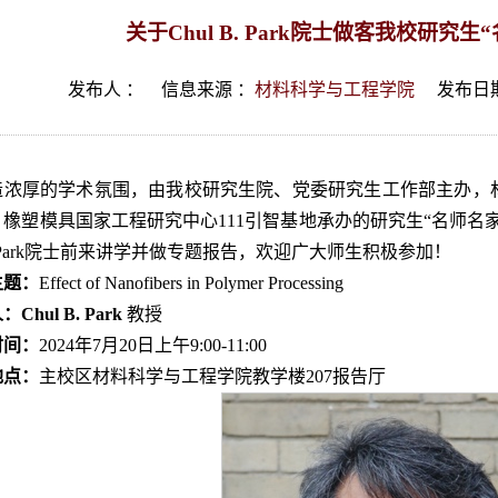
关于Chul B. Park院士做客我校研究
发布人 ：
信息来源 ：
材料科学与工程学院
发布日期
造浓厚的学术氛围，由我校研究生院、党委研究生工作部主办，
橡塑模具国家工程研究中心111引智基地承办的研究生“名师名
 B. Park院士前来讲学并做专题报告，欢迎广大师生积极参加！
主题
：
Effect of Nanofibers in Polymer Processing
人：
Chul B. Park
教授
时间
：
2024年7月20日上午9:00-11:00
地点：
主校区材料科学与工程学院教学楼207报告厅