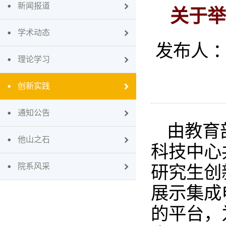
新闻报道
关于举
学术动态
发布人 
理论学习
创新实践
通知公告
由教育
他山之石
科技中心
院系风采
研究生创
展示集成
的平台，