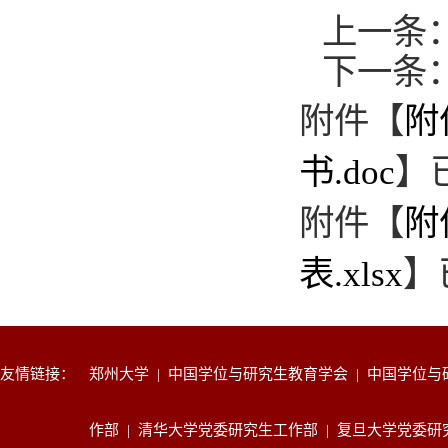
上一条
下一条
附件【
附
书.doc
】
附件【
附
表.xlsx
】
友情链接：
郑州大学
|
中国学位与研究生教育学会
|
中国学位与
作部
|
清华大学党委研究生工作部
|
复旦大学党委研