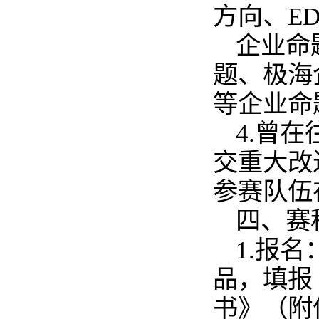
方向、E
企业命
题、极海
等企业命
4.曾
交重大改
参赛队伍
四、赛
1.报
品，填报
书》（附