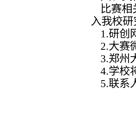
比赛相
入我校研
1.研创网ht
2.大赛
3.郑州
4.学
5.联系