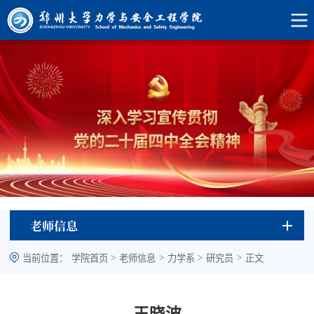
老师信息
>
>
>
>
当前位置：
学院首页
老师信息
力学系
研究员
正文