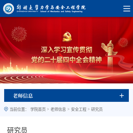
老师信息
>
>
>
当前位置：
学院首页
老师信息
安全工程
研究员
研究员