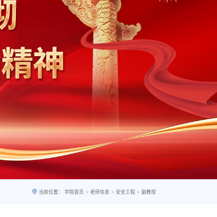
>
>
>
当前位置：
学院首页
老师信息
安全工程
副教授