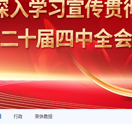
程
行政
荣休教授