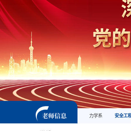
老师信息
力学系
安全工