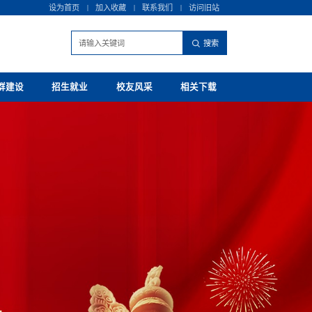
设为首页
|
加入收藏
|
联系我们
|
访问旧站
群建设
招生就业
校友风采
相关下载