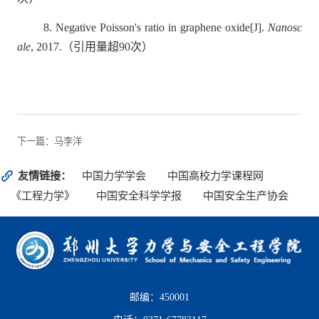
8.
Negative Poisson's ratio in graphene oxide[J].
Nanosc
ale
, 2017.
（
引用量超
90
次
）
下一篇：马李洋
友情链接：
中国力学学会
中国高校力学课程网
《工程力学》
中国安全科学学报
中国安全生产协会
邮编：450001