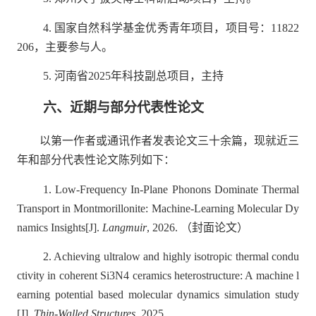
4.
国家自然科学基金优秀青年项目，项目号：
11822
206
，主要参与人。
5.
河南省
2025
年科技副总项目，主持
六、近期与部分代表性论文
以第一作者或通讯作者发表论文三十余篇，现就近三
年和部分代表性论文陈列如下：
1.
Low-Frequency In-Plane Phonons Dominate Thermal
Transport in Montmorillonite: Machine-Learning Molecular Dy
namics Insights[J].
Langmuir
, 2026.
（
封面论文
）
2.
Achieving ultralow and highly isotropic thermal condu
ctivity in coherent Si3N4 ceramics heterostructure: A machine l
earning potential based molecular dynamics simulation study
[J].
Thin-Walled Structures
, 2025
.