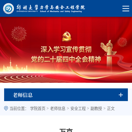
老师信息
>
>
>
>
当前位置：
学院首页
老师信息
安全工程
副教授
正文