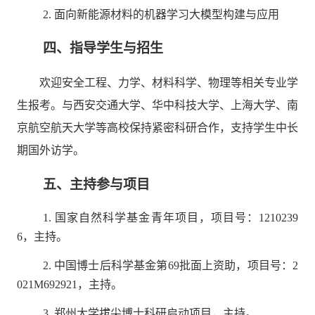
2.
面向新能源材料的机器学习大模型构建与应用
四、指导学生与招生
欢迎安全工程、力学、材料科学、物理等相关专业学
生报考。与西安交通大学、华中科技大学、上海大学、南
京航空航天大学等高校保持紧密科研合作，支持学生中长
期国外访学。
五、主持参与项目
1.
国家自然科学基金青年项目，项目号：
1210239
6
，主持。
2.
中国博士后科学基金第
69
批面上资助
，
项目号：
2
021M692921
，主持。
3.
郑州大学拔尖博士科研启动项目，主持。