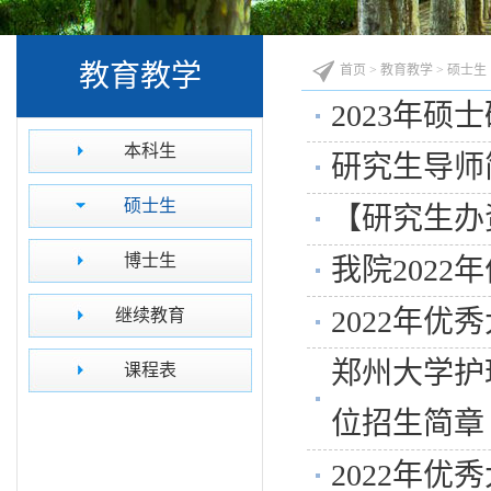
教育教学
首页
>
教育教学
>
硕士生
2023年
本科生
研究生导师
硕士生
【研究生办
博士生
我院202
2022年
继续教育
郑州大学护
课程表
位招生简章
2022年