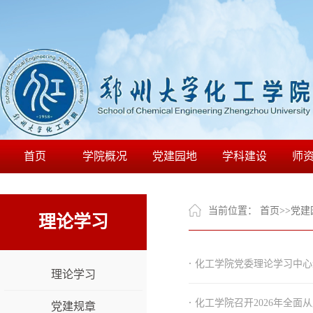
首页
学院概况
党建园地
学科建设
师
当前位置：
首页
>>
党建
理论学习
·
化工学院党委理论学习中心
理论学习
·
化工学院召开2026年全面
党建规章