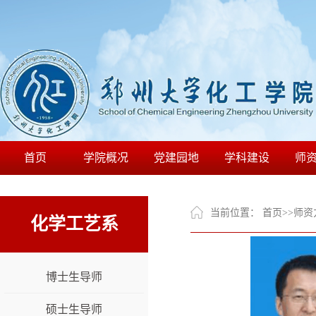
首页
学院概况
党建园地
学科建设
师
当前位置：
首页
>>
师资
化学工艺系
博士生导师
硕士生导师