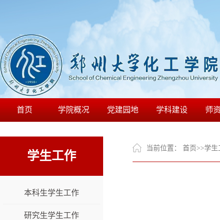
首页
学院概况
党建园地
学科建设
师
当前位置：
首页
>>
学生
学生工作
本科生学生工作
研究生学生工作