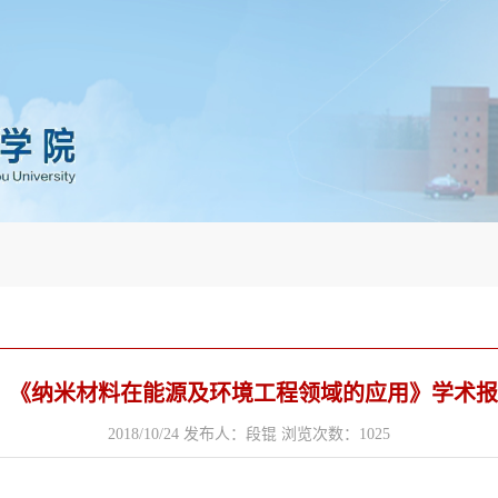
《纳米材料在能源及环境工程领域的应用》学术报
2018/10/24
发布人：段锟
浏览次数：
1025