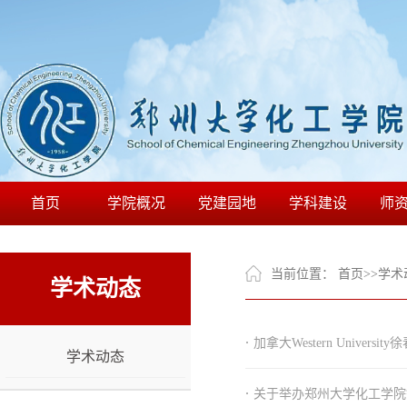
首页
学院概况
党建园地
学科建设
师
当前位置：
首页
>>
学术
学术动态
·
加拿大Western Univer
学术动态
·
关于举办郑州大学化工学院